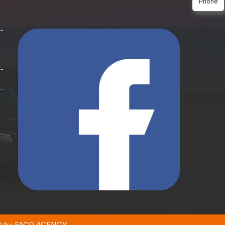
Phone
SEO by FAGO AGENCY