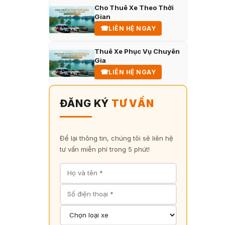
Cho Thuê Xe Theo Thời
Gian
☎
LIÊN HỆ NGAY
Thuê Xe Phục Vụ Chuyên
Gia
☎
LIÊN HỆ NGAY
ĐĂNG KÝ
TƯ VẤN
Để lại thông tin, chúng tôi sẽ liên hệ
tư vấn miễn phí trong 5 phút!