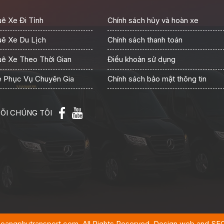
ê Xe Đi Tỉnh
Chính sách hủy và hoàn xe
ê Xe Du Lịch
Chính sách thanh toán
ê Xe Theo Thời Gian
Điều khoản sử dụng
 Phục Vụ Chuyên Gia
Chính sách bảo mật thông tin
ÕI CHÚNG TÔI
hoangphutransport.com. All Rights Reserved. Design web and 