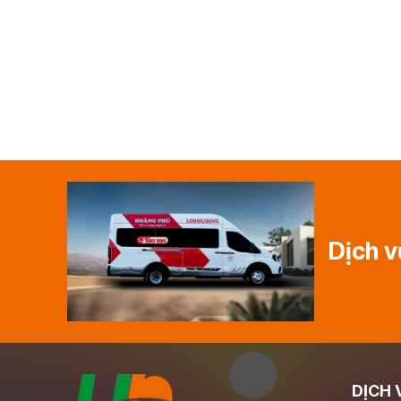
Dịch v
DỊCH 