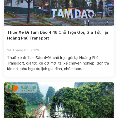
Thuê Xe Đi Tam Đảo 4-16 Chỗ Trọn Gói, Giá Tốt Tại
Hoàng Phú Transport
24 Tháng 03, 2026
Thuê xe đi Tam Đảo 4–16 chỗ trọn gói tại Hoàng Phú
Transport, giá tốt, xe đời mới, tài xế chuyên nghiệp, đón trả
tận nơi, phù hợp du lịch gia đình, nhóm bạn.