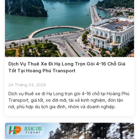
Dịch Vụ Thuê Xe Đi Hạ Long Trọn Gói 4-16 Chỗ Giá
Tốt Tại Hoàng Phú Transport
24 Tháng 03, 2026
Dịch vụ thuê xe đi Hạ Long trọn gói 4–16 chỗ tại Hoàng Phú
Transport, giá tốt, xe đời mới, tài xế kinh nghiệm, đón tận
nơi, phù hợp du lịch gia đình, nhóm và doanh nghiệp.