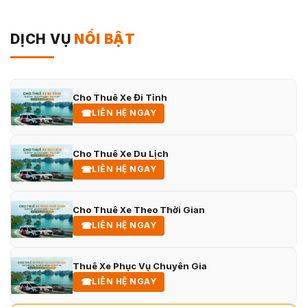
DỊCH VỤ
NỔI BẬT
Cho Thuê Xe Đi Tỉnh
☎
LIÊN HỆ NGAY
Cho Thuê Xe Du Lịch
☎
LIÊN HỆ NGAY
Cho Thuê Xe Theo Thời Gian
☎
LIÊN HỆ NGAY
Thuê Xe Phục Vụ Chuyên Gia
☎
LIÊN HỆ NGAY