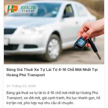
Bảng Giá Thuê Xe Tự Lái Từ 4-16 Chỗ Mới Nhất Tại
Hoàng Phú Transport
24 Tháng 03, 2026
Bảng giá thuê xe tự lái từ 4–16 chỗ mới nhất tại Hoàng Phú
Transport, xe đời mới, giá cạnh tranh, thủ tục nhanh gọn, hỗ
trợ tận nơi, phù hợp mọi nhu cầu di chuyển.