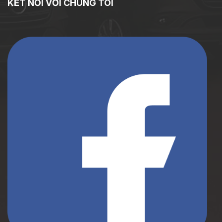
KẾT NỐI VỚI CHÚNG TÔI