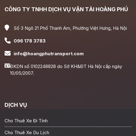
CÔNG TY TNHH DỊCH VỤ VẬN TẢI HOÀNG PHÚ
Số 3 Ngõ 21 Phố Thanh Am, Phường Việt Hưng, Hà Nội
096 178 3783
info@hoangphutransport.com
ĐKDN số 0102248828 do Sở KH&ĐT Hà Nội cấp ngày
10/05/2007.
DỊCH VỤ
Cho Thuê Xe Đi Tỉnh
Cho Thuê Xe Du Lịch