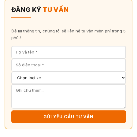
ĐĂNG KÝ
TƯ VẤN
Để lại thông tin, chúng tôi sẽ liên hệ tư vấn miễn phí trong 5
phút!
GỬI YÊU CẦU TƯ VẤN