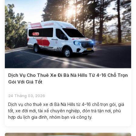
Dịch Vụ Cho Thuê Xe Đi Bà Nà Hills Từ 4-16 Chỗ Trọn
Gói Với Giá Tốt
24 Tháng 03, 2026
Dịch vụ cho thuê xe đi Bà Nà Hills từ 4–16 chỗ trọn gói, giá
tốt, xe đời mới, tài xế chuyên nghiệp, đón trả tận nơi, phù
hợp du lịch gia đình, nhóm bạn và công ty.