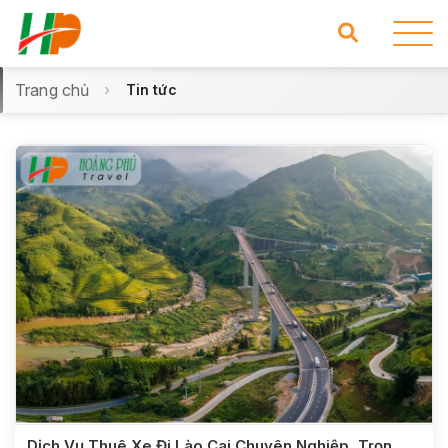
Trang chủ
Tin tức
Dịch Vụ Thuê Xe Đi Lào Cai Chuyên Nghiệp, Trọn