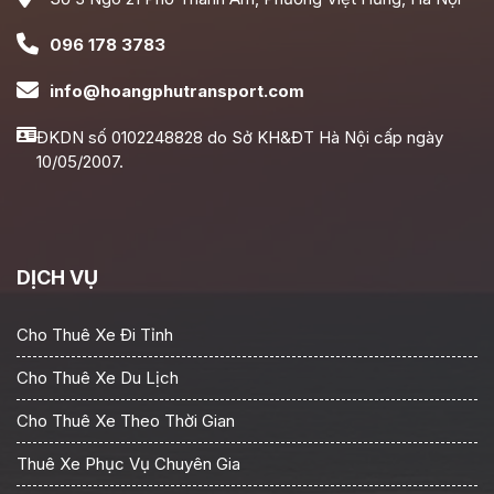
096 178 3783
info@hoangphutransport.com
ĐKDN số 0102248828 do Sở KH&ĐT Hà Nội cấp ngày
10/05/2007.
DỊCH VỤ
Cho Thuê Xe Đi Tỉnh
Cho Thuê Xe Du Lịch
Cho Thuê Xe Theo Thời Gian
Thuê Xe Phục Vụ Chuyên Gia