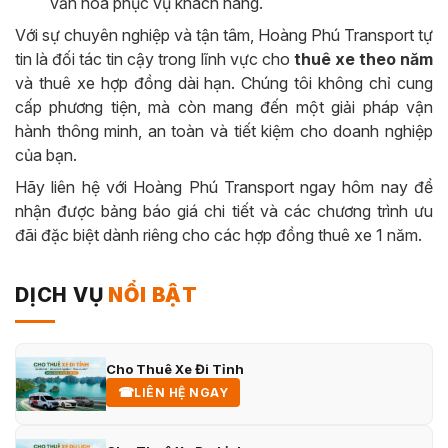
văn hóa phục vụ khách hàng.
Với sự chuyên nghiệp và tận tâm, Hoàng Phú Transport tự
tin là đối tác tin cậy trong lĩnh vực cho
thuê xe theo năm
và thuê xe hợp đồng dài hạn. Chúng tôi không chỉ cung
cấp phương tiện, mà còn mang đến một giải pháp vận
hành thông minh, an toàn và tiết kiệm cho doanh nghiệp
của bạn.
Hãy liên hệ với Hoàng Phú Transport ngay hôm nay để
nhận được bảng báo giá chi tiết và các chương trình ưu
đãi đặc biệt dành riêng cho các hợp đồng thuê xe 1 năm.
DỊCH VỤ
NỔI BẬT
Cho Thuê Xe Đi Tỉnh
☎
LIÊN HỆ NGAY