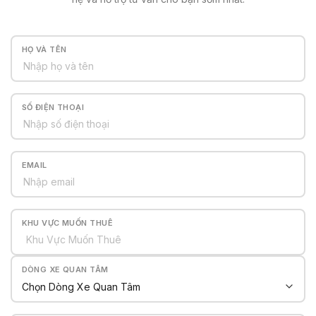
HỌ VÀ TÊN
SỐ ĐIỆN THOẠI
EMAIL
KHU VỰC MUỐN THUÊ
DÒNG XE QUAN TÂM