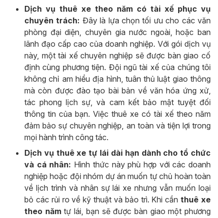
Dịch vụ thuê xe theo năm có tài xế phục vụ
chuyên trách:
Đây là lựa chọn tối ưu cho các văn
phòng đại diện, chuyên gia nước ngoài, hoặc ban
lãnh đạo cấp cao của doanh nghiệp. Với gói dịch vụ
này, một tài xế chuyên nghiệp sẽ được bàn giao cố
định cùng phương tiện. Đội ngũ tài xế của chúng tôi
không chỉ am hiểu địa hình, tuân thủ luật giao thông
mà còn được đào tạo bài bản về văn hóa ứng xử,
tác phong lịch sự, và cam kết bảo mật tuyệt đối
thông tin của bạn. Việc thuê xe có tài xế theo năm
đảm bảo sự chuyên nghiệp, an toàn và tiện lợi trong
mọi hành trình công tác.
Dịch vụ thuê xe tự lái dài hạn dành cho tổ chức
và cá nhân:
Hình thức này phù hợp với các doanh
nghiệp hoặc đội nhóm dự án muốn tự chủ hoàn toàn
về lịch trình và nhân sự lái xe nhưng vẫn muốn loại
bỏ các rủi ro về kỹ thuật và bảo trì. Khi cần
thuê xe
theo năm
tự lái, bạn sẽ được bàn giao một phương