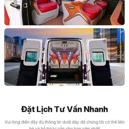
Đặt Lịch Tư Vấn Nhanh
Vui lòng điền đầy đủ thông tin dưới đây để chúng tôi có thể liên
hệ và hỗ trợ tư vấn cho bạn sớm nhất!