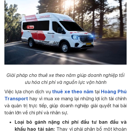
Giải pháp cho thuê xe theo năm giúp doanh nghiệp tối
ưu hóa chi phí và nguồn lực vận hành
Việc lựa chọn dịch vụ
thuê xe theo năm
tại
Hoàng Phú
Transport
hay vì mua xe mang lại những lợi ích tài chính
và quản trị trực tiếp, giúp doanh nghiệp giải quyết hai bài
toán lớn về chi phí và nhân sự.
Loại bỏ gánh nặng chi phí đầu tư ban đầu và
khấu hao tài sản:
Thay vì phải phân bổ một khoản