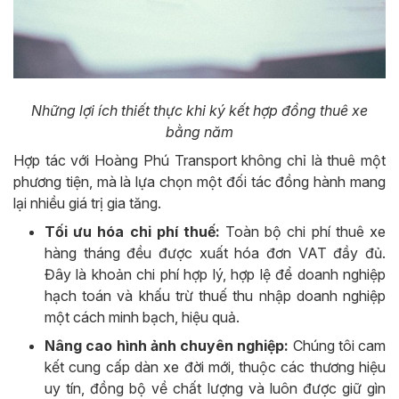
Những lợi ích thiết thực khi ký kết hợp đồng thuê xe
bằng năm
Hợp tác với Hoàng Phú Transport không chỉ là thuê một
phương tiện, mà là lựa chọn một đối tác đồng hành mang
lại nhiều giá trị gia tăng.
Tối ưu hóa chi phí thuế:
Toàn bộ chi phí thuê xe
hàng tháng đều được xuất hóa đơn VAT đầy đủ.
Đây là khoản chi phí hợp lý, hợp lệ để doanh nghiệp
hạch toán và khấu trừ thuế thu nhập doanh nghiệp
một cách minh bạch, hiệu quả.
Nâng cao hình ảnh chuyên nghiệp:
Chúng tôi cam
kết cung cấp dàn xe đời mới, thuộc các thương hiệu
uy tín, đồng bộ về chất lượng và luôn được giữ gìn