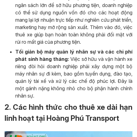
ngân sách lớn để sở hữu phương tiện, doanh nghiệp
có thể sử dụng nguồn vốn đó cho các hoạt động
mang lại lợi nhuận trực tiếp như nghiên cứu phát triển,
marketing hay mở rộng sản xuất. Thêm vào đó, việc
thuê xe giúp bạn hoàn toàn không phải đối mặt với
rủi ro mất giá của phương tiện.
Tối giản bộ máy quản lý nhân sự và các chi phí
phát sinh hàng tháng:
Việc sở hữu và vận hành xe
riêng đòi hỏi doanh nghiệp phải xây dựng một bộ
máy nhân sự đi kèm, bao gồm tuyển dụng, đào tạo,
quản lý tài xế và xử lý các chế độ phúc lợi. Đây là
một gánh nặng không nhỏ cho bộ phận hành chính
nhân sự.
2. Các hình thức cho thuê xe dài hạn
linh hoạt tại Hoàng Phú Transport