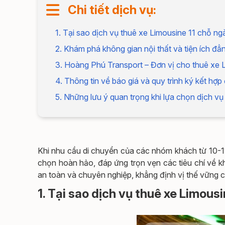
Chi tiết dịch vụ:
1. Tại sao dịch vụ thuê xe Limousine 11 chỗ 
2. Khám phá không gian nội thất và tiện ích đẳ
3. Hoàng Phú Transport – Đơn vị cho thuê xe L
4. Thông tin về báo giá và quy trình ký kết hợp
5. Những lưu ý quan trọng khi lựa chọn dịch vụ
Khi nhu cầu di chuyển của các nhóm khách từ 10-11 
chọn hoàn hảo, đáp ứng trọn vẹn các tiêu chí về k
an toàn và chuyên nghiệp, khẳng định vị thế vững 
1. Tại sao dịch vụ thuê xe Limou