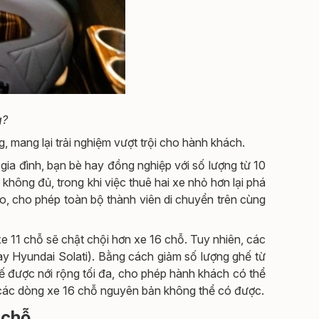
g?
, mang lại trải nghiệm vượt trội cho hành khách.
ia đình, bạn bè hay đồng nghiệp với số lượng từ 10
hông đủ, trong khi việc thuê hai xe nhỏ hơn lại phá
 hảo, cho phép toàn bộ thành viên di chuyển trên cùng
e 11 chỗ sẽ chật chội hơn xe 16 chỗ. Tuy nhiên, các
ay Hyundai Solati). Bằng cách giảm số lượng ghế từ
ế được nới rộng tối đa, cho phép hành khách có thể
 các dòng xe 16 chỗ nguyên bản không thể có được.
 chỗ