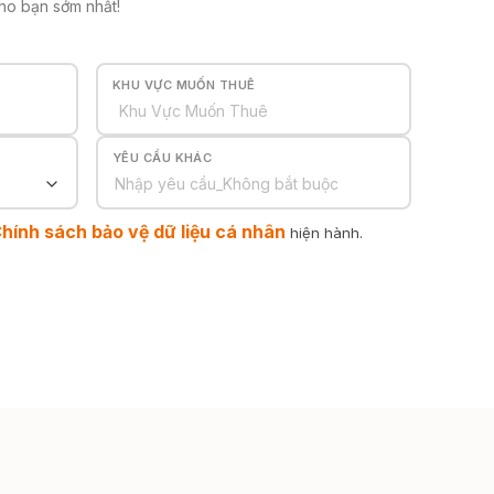
cho bạn sớm nhất!
KHU VỰC MUỐN THUÊ
YÊU CẦU KHÁC
hính sách bảo vệ dữ liệu cá nhân
hiện hành.