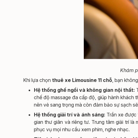
Khám ph
Khi lựa chọn
thuê xe Limousine 11 chỗ
, bạn không
Hệ thống ghế ngồi và không gian nội thất:
T
chế độ massage đa cấp độ, giúp hành khách thư
nên vẻ sang trọng mà còn đảm bảo sự sạch sẽ
Hệ thống giải trí và ánh sáng:
Trần xe được 
gian thư giãn và riêng tư. Trung tâm giải trí 
phục vụ mọi nhu cầu xem phim, nghe nhạc.