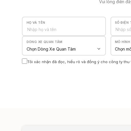
Vui lòng điền đầ
HỌ VÀ TÊN
SỐ ĐIỆN 
DÒNG XE QUAN TÂM
MÔ HÌNH
Tôi xác nhận đã đọc, hiểu rõ và đồng ý cho công ty thu 