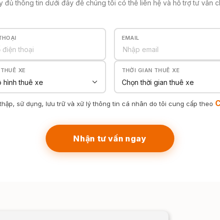
y đủ thông tin dưới đây để chúng tôi có thể liên hệ và hỗ trợ tư vấn 
THOẠI
EMAIL
 THUÊ XE
THỜI GIAN THUÊ XE
C
thập, sử dụng, lưu trữ và xử lý thông tin cá nhân do tôi cung cấp theo
Nhận tư vấn ngay