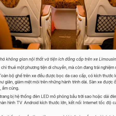
á không gian nội thất và tiện ích đẳng cấp trên xe Limousin
 chỉ thuê một phương tiện di chuyển, mà còn đang trải nghiệm 
oàn bộ ghế trên xe đều được bọc da cao cấp, có kích thước lớ
 giãn, giảm mệt mỏi trên những hành trình dài. Sàn xe được ố
, ấm cúng.
trang bị hệ thống đèn LED mô phỏng bầu trời sao hoặc dải đèn 
là màn hình TV Android kích thước lớn, kết nối Internet tốc đ