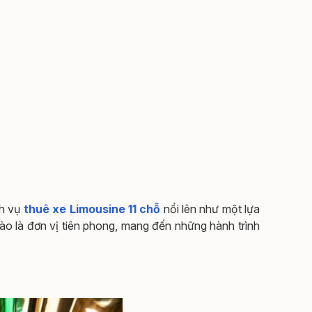
ch vụ
thuê xe Limousine 11 chỗ
nổi lên như một lựa
ào là đơn vị tiên phong, mang đến những hành trình