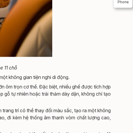
Phone
e 11 chỗ
một không gian tiện nghi di động.
n ôm trọn cơ thể. Đặc biệt, nhiều ghế được tích hợp
p gỗ tự nhiên hoặc trải thảm dày dặn, không chỉ tạo
trang trí có thể thay đổi màu sắc, tạo ra một không
ộ cao, đi kèm hệ thống âm thanh vòm chất lượng cao,