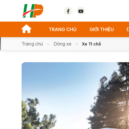
TRANG CHỦ
GIỚI THIỆU
Trang chủ
Dòng xe
Xe 11 chỗ