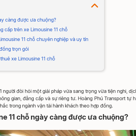
ngày càng được ưa chuộng?
ng cấp trên xe Limousine 11 chỗ
imousine 11 chỗ chuyên nghiệp và uy tín
 đồng trọn gói
 thuê xe Limousine 11 chỗ
người đòi hỏi một giải pháp vừa sang trọng vừa tiện nghi, dị
hông gian, đẳng cấp và sự riêng tư. Hoàng Phú Transport tự h
chắc trong ngành vận tải hành khách theo hợp đồng.
sine 11 chỗ ngày càng được ưa chuộng?