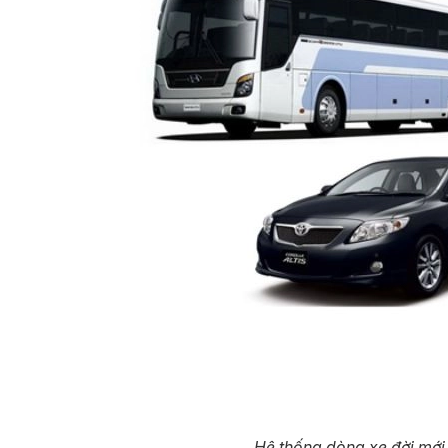
Hệ thống dòng xe đời mới 