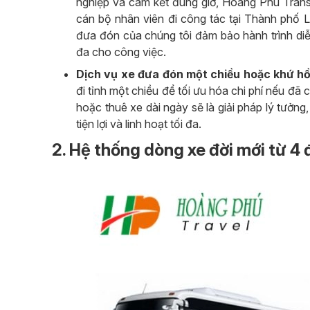
nghiệp và cam kết đúng giờ, Hoàng Phú Trans
cán bộ nhân viên đi công tác tại Thành phố L
đưa đón của chúng tôi đảm bảo hành trình diễn
đa cho công việc.
Dịch vụ xe đưa đón một chiều hoặc khứ hồ
đi tỉnh một chiều để tối ưu hóa chi phí nếu đã
hoặc thuê xe dài ngày sẽ là giải pháp lý tưởng
tiện lợi và linh hoạt tối đa.
2. Hệ thống dòng xe đời mới từ 4 