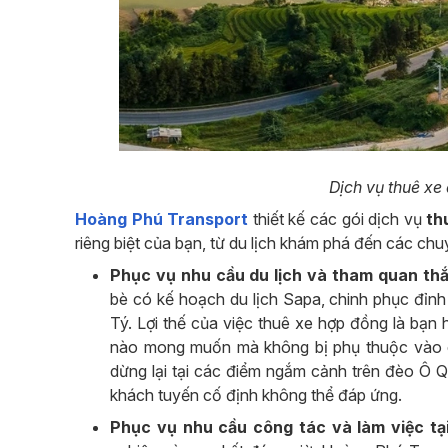
Dịch vụ thuê xe
Hoàng Phú Transport
thiết kế các gói dịch vụ
thu
riêng biệt của bạn, từ du lịch khám phá đến các ch
Phục vụ nhu cầu du lịch và tham quan th
bè có kế hoạch du lịch Sapa, chinh phục đỉn
Tý. Lợi thế của việc thuê xe hợp đồng là bạn 
nào mong muốn mà không bị phụ thuộc vào cá
dừng lại tại các điểm ngắm cảnh trên đèo Ô 
khách tuyến cố định không thể đáp ứng.
Phục vụ nhu cầu công tác và làm việc tạ