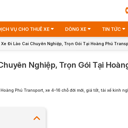
DỊCH VỤ CHO THUÊ XE
DÒNG XE
TIN TỨC
 Xe Đi Lào Cai Chuyên Nghiệp, Trọn Gói Tại Hoàng Phú Transp
 Chuyên Nghiệp, Trọn Gói Tại Hoàn
 Hoàng Phú Transport, xe 4–16 chỗ đời mới, giá tốt, tài xế kinh n