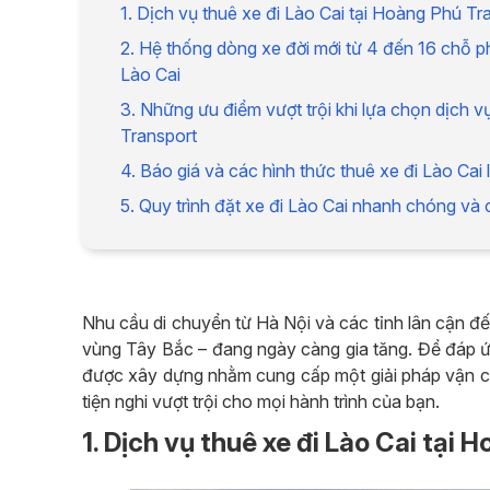
1. Dịch vụ thuê xe đi Lào Cai tại Hoàng Phú Tr
2. Hệ thống dòng xe đời mới từ 4 đến 16 chỗ ph
Lào Cai
3. Những ưu điểm vượt trội khi lựa chọn dịch 
Transport
4. Báo giá và các hình thức thuê xe đi Lào Cai 
5. Quy trình đặt xe đi Lào Cai nhanh chóng và
Nhu cầu di chuyển từ Hà Nội và các tỉnh lân cận đế
vùng Tây Bắc – đang ngày càng gia tăng. Để đáp ứ
được xây dựng nhằm cung cấp một giải pháp vận chu
tiện nghi vượt trội cho mọi hành trình của bạn.
1. Dịch vụ thuê xe đi Lào Cai tại