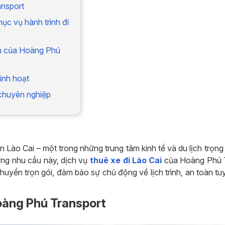
ansport
ục vụ hành trình đi
vụ của Hoàng Phú
linh hoạt
 chuyên nghiệp
n Lào Cai – một trong những trung tâm kinh tế và du lịch trọn
ng nhu cầu này, dịch vụ
thuê xe đi Lào Cai
của Hoàng Phú 
yển trọn gói, đảm bảo sự chủ động về lịch trình, an toàn tuy
 Hoàng Phú Transport