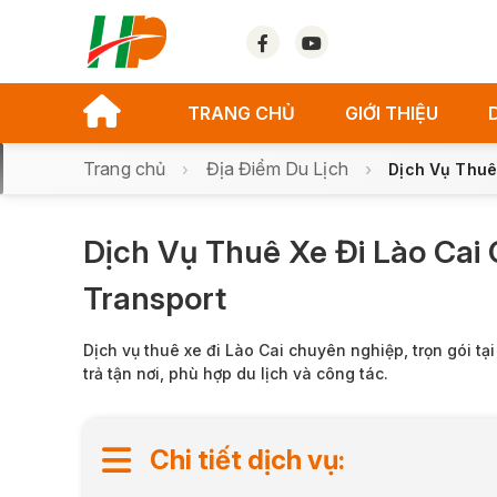
TRANG CHỦ
GIỚI THIỆU
Trang chủ
Địa Điểm Du Lịch
Dịch Vụ Thuê
Dịch Vụ Thuê Xe Đi Lào Cai
Transport
Dịch vụ thuê xe đi Lào Cai chuyên nghiệp, trọn gói tại
trả tận nơi, phù hợp du lịch và công tác.
Chi tiết dịch vụ: